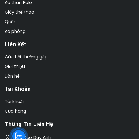
Áo thun Polo
Giày thể thao
Quần
Áo phông
Liên Kết
Câu hỏi thường gặp
Giới thiệu
Liên hệ
Tài Khoản
Tài khoản
Cửa hàng
Thông Tin Liên Hệ
Số 1 Đào Duy Anh