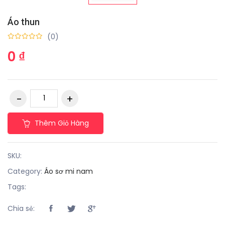
Áo thun
(0)
0 ₫
Thêm Giỏ Hàng
SKU:
Category:
Áo sơ mi nam
Tags:
Chia sẻ: