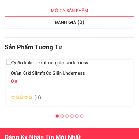
MÔ TẢ SẢN PHẨM
ĐÁNH GIÁ (0)
Sản Phẩm Tương Tự
Quần Kaki Slimfit Co Giãn Underness
0 ₫
(0)
Đăng Ký Nhận Tin Mới Nhất