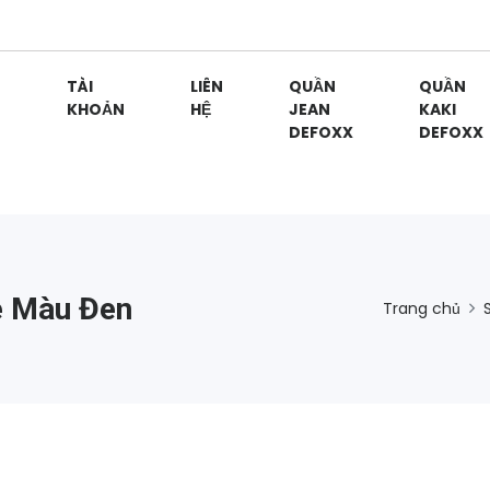
G
TÀI
LIÊN
QUẦN
QUẦN
KHOẢN
HỆ
JEAN
KAKI
DEFOXX
DEFOXX
e Màu Đen
Trang chủ