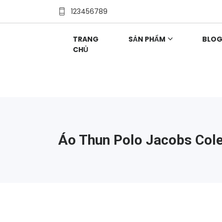
123456789
TRANG
SẢN PHẨM
BLO
CHỦ
Áo Thun Polo Jacobs Col