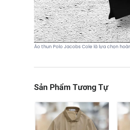
Áo thun Polo Jacobs Cole là lựa chọn hoà
Sản Phẩm Tương Tự