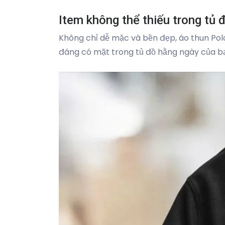
Item không thể thiếu trong tủ
Không chỉ dễ mặc và bền đẹp, áo thun Pol
đáng có mặt trong tủ đồ hằng ngày của b