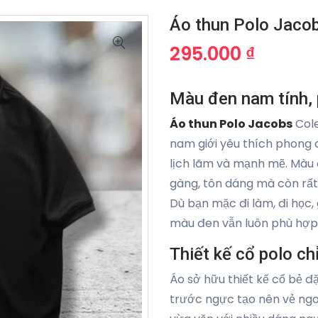
Áo thun Polo Jaco
295.000 ₫
Màu đen nam tính,
Áo thun Polo Jacobs
Cole
nam giới yêu thích phong 
lịch lãm và mạnh mẽ. Màu 
gàng, tôn dáng mà còn rất 
Dù bạn mặc đi làm, đi học, 
màu đen vẫn luôn phù hợp 
Thiết kế cổ polo ch
Áo sở hữu thiết kế cổ bẻ đ
trước ngực tạo nên vẻ ngoà