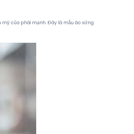
ẩm mỹ của phái mạnh. Đây là mẫu áo xứng