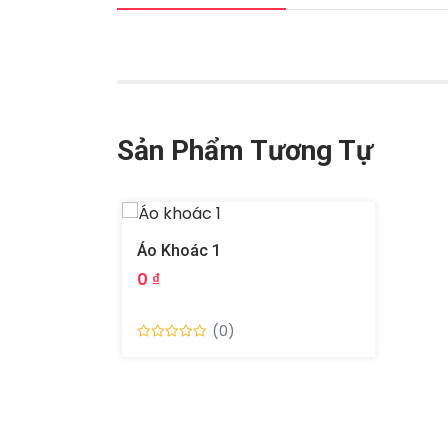
Sản Phẩm Tương Tự
Áo Khoác 1
0 ₫
(0)