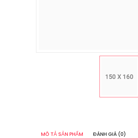
MÔ TẢ SẢN PHẨM
ĐÁNH GIÁ (0)