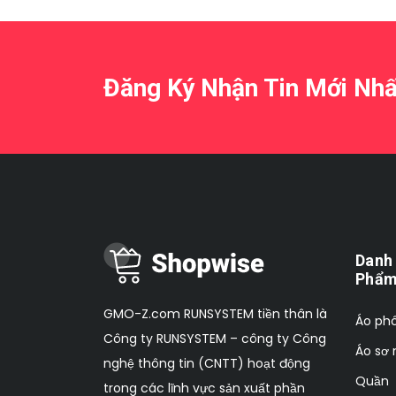
Đăng Ký Nhận Tin Mới Nhấ
Danh
Phẩ
GMO-Z.com RUNSYSTEM tiền thân là
Áo ph
Công ty RUNSYSTEM – công ty Công
Áo sơ
nghệ thông tin (CNTT) hoạt động
Quần
trong các lĩnh vực sản xuất phần