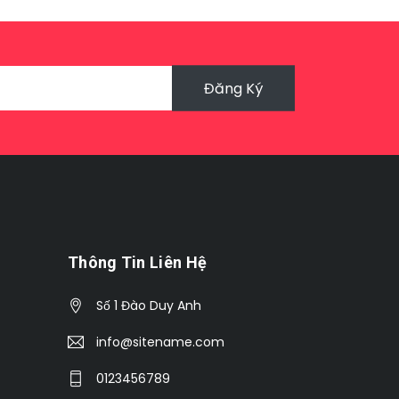
Đăng Ký
Thông Tin Liên Hệ
Số 1 Đào Duy Anh
info@sitename.com
0123456789