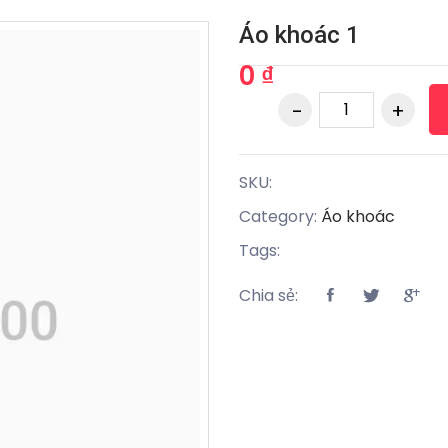
Áo khoác 1
0 ₫
SKU:
Category:
Áo khoác
Tags:
Chia sẻ: