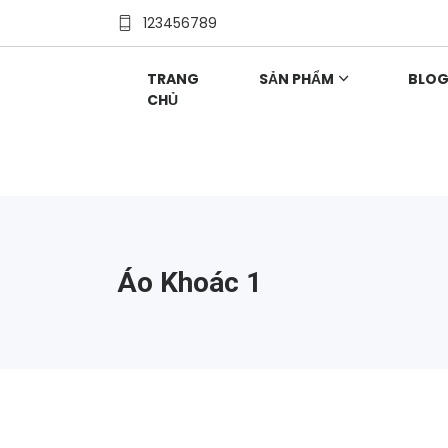
123456789
TRANG
SẢN PHẨM
BLO
CHỦ
Áo Khoác 1