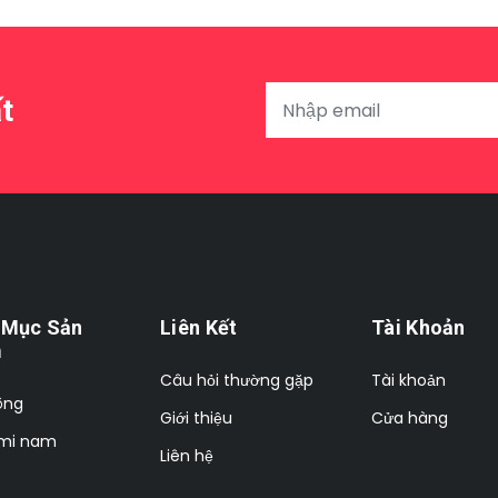
t
 Mục Sản
Liên Kết
Tài Khoản
m
Câu hỏi thường gặp
Tài khoản
ông
Giới thiệu
Cửa hàng
 mi nam
Liên hệ