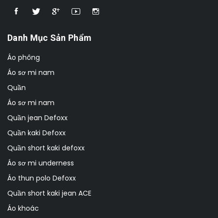
Danh Mục Sản Phẩm
Áo phông
Áo sơ mi nam
Quần
Áo sơ mi nam
Quần jean Defoxx
Quần kaki Defoxx
Quần short kaki defoxx
Áo sơ mi underness
Áo thun polo Defoxx
Quần short kaki jean ACE
Áo khoác