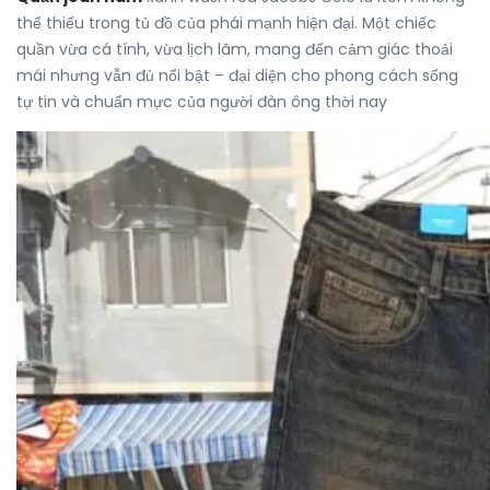
thể thiếu trong tủ đồ của phái mạnh hiện đại. Một chiếc
quần vừa cá tính, vừa lịch lãm, mang đến cảm giác thoải
mái nhưng vẫn đủ nổi bật – đại diện cho phong cách sống
tự tin và chuẩn mực của người đàn ông thời nay