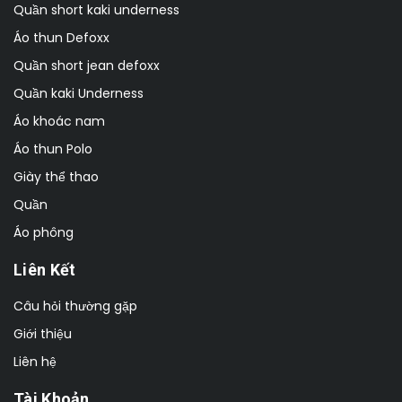
Quần short kaki underness
Áo thun Defoxx
Quần short jean defoxx
Quần kaki Underness
Áo khoác nam
Áo thun Polo
Giày thể thao
Quần
Áo phông
Liên Kết
Câu hỏi thường gặp
Giới thiệu
Liên hệ
Tài Khoản