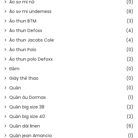
Áo sơ mi nữ
(0)
Áo sơ mi underness
(8)
Áo thun BTM
(3)
Áo thun Defoxx
(4)
Áo thun Jacobs Cole
(4)
Áo thun Polo
(0)
Áo thun polo Defoxx
(2)
Đầm
(0)
Giày thể thao
(0)
Quần
(0)
Quần âu Dormax
(1)
Quần big size 38
(2)
Quần big size 40
(2)
Quần dài linen
(6)
Quần jean Amancio
(1)