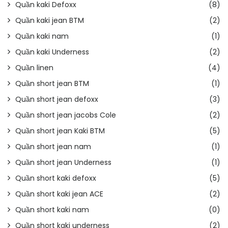
Quần kaki Defoxx
(8)
Quần kaki jean BTM
(2)
Quần kaki nam
(1)
Quần kaki Underness
(2)
Quần linen
(4)
Quần short jean BTM
(1)
Quần short jean defoxx
(3)
Quần short jean jacobs Cole
(2)
Quần short jean Kaki BTM
(5)
Quần short jean nam
(1)
Quần short jean Underness
(1)
Quần short kaki defoxx
(5)
Quần short kaki jean ACE
(2)
Quần short kaki nam
(0)
Quần short kaki underness
(2)