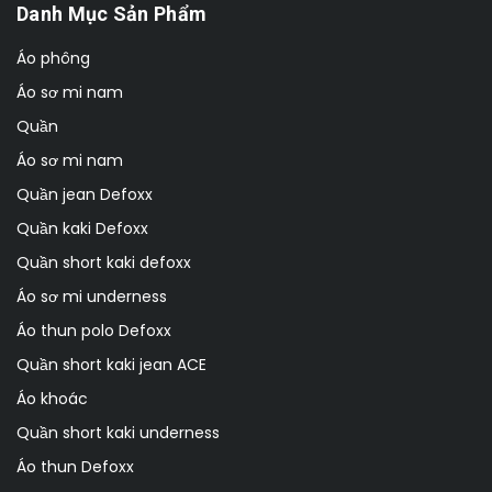
Danh Mục Sản Phẩm
Áo phông
Áo sơ mi nam
Quần
Áo sơ mi nam
Quần jean Defoxx
Quần kaki Defoxx
Quần short kaki defoxx
Áo sơ mi underness
Áo thun polo Defoxx
Quần short kaki jean ACE
Áo khoác
Quần short kaki underness
Áo thun Defoxx