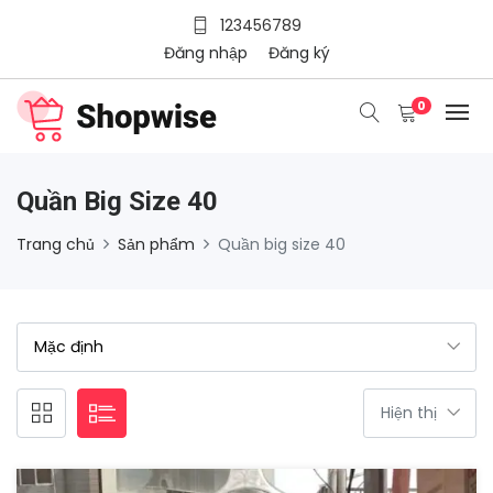
123456789
Đăng nhập
Đăng ký
0
Quần Big Size 40
Trang chủ
Sản phẩm
Quần big size 40