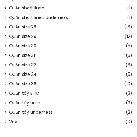
Quần short linen
(1)
Quần short linen Underness
(1)
Quần size 28
(16)
Quần size 29
(12)
Quần size 30
(5)
Quần size 31
(5)
Quần size 32
(6)
Quần size 34
(5)
Quần size 36
(10)
Quần tây BTM
(3)
Quần tây nam
(3)
Quần tây underness
(2)
Váy
(0)