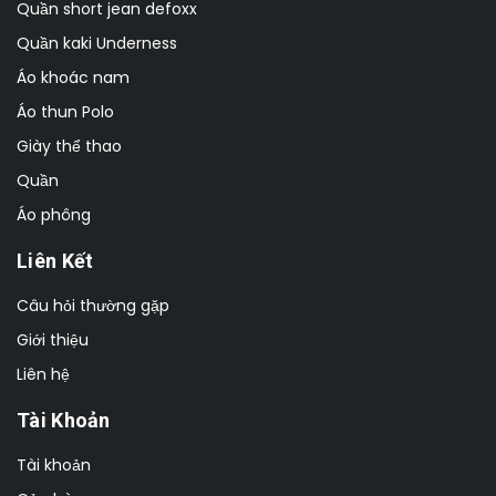
Quần short jean defoxx
Quần kaki Underness
Áo khoác nam
Áo thun Polo
Giày thể thao
Quần
Áo phông
Liên Kết
Câu hỏi thường gặp
Giới thiệu
Liên hệ
Tài Khoản
Tài khoản