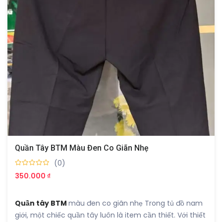
Quần Tây BTM Màu Đen Co Giãn Nhẹ
(0)
350.000 ₫
Quần tây BTM
màu đen co giãn nhẹ Trong tủ đồ nam
giới, một chiếc quần tây luôn là item cần thiết. Với thiết