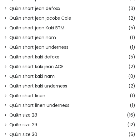
Quần short jean defoxx
(3)
Quần short jean jacobs Cole
(2)
Quần short jean Kaki BTM
(5)
Quần short jean nam
(1)
Quần short jean Underness
(1)
Quần short kaki defoxx
(5)
Quần short kaki jean ACE
(2)
Quần short kaki nam
(0)
Quần short kaki underness
(2)
Quần short linen
(1)
Quần short linen Underness
(1)
Quần size 28
(16)
Quần size 29
(12)
Quần size 30
(5)