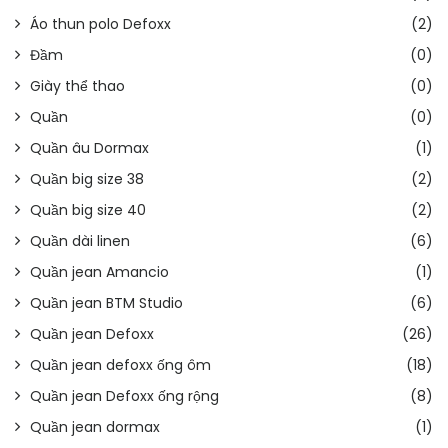
Áo thun polo Defoxx
(2)
Đầm
(0)
Giày thể thao
(0)
Quần
(0)
Quần âu Dormax
(1)
Quần big size 38
(2)
Quần big size 40
(2)
Quần dài linen
(6)
Quần jean Amancio
(1)
Quần jean BTM Studio
(6)
Quần jean Defoxx
(26)
Quần jean defoxx ống ôm
(18)
Quần jean Defoxx ống rộng
(8)
Quần jean dormax
(1)