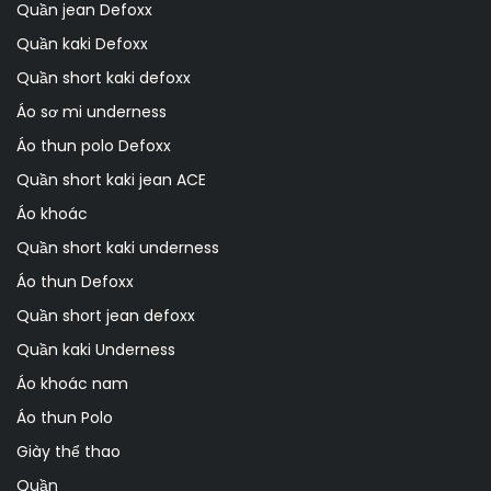
Quần jean Defoxx
Quần kaki Defoxx
Quần short kaki defoxx
Áo sơ mi underness
Áo thun polo Defoxx
Quần short kaki jean ACE
Áo khoác
Quần short kaki underness
Áo thun Defoxx
Quần short jean defoxx
Quần kaki Underness
Áo khoác nam
Áo thun Polo
Giày thể thao
Quần