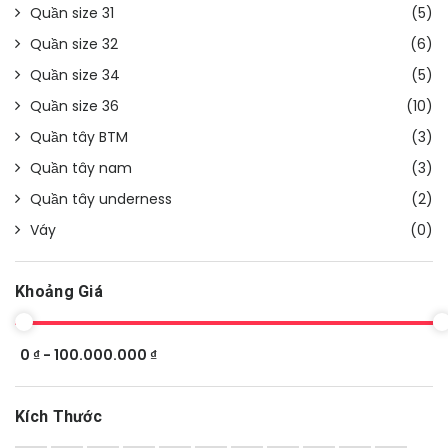
Quần size 31
(5)
Quần size 32
(6)
Quần size 34
(5)
Quần size 36
(10)
Quần tây BTM
(3)
Quần tây nam
(3)
Quần tây underness
(2)
Váy
(0)
Khoảng Giá
0 ₫ - 100.000.000 ₫
Kích Thước