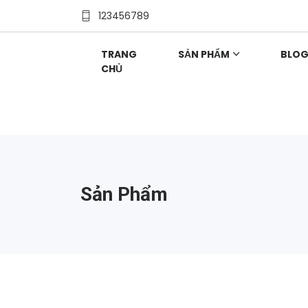
123456789
TRANG
SẢN PHẨM
BLO
CHỦ
Sản Phẩm