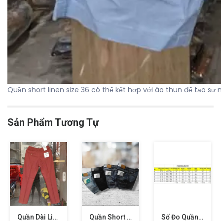
Quần short linen size 36 có thể kết hợp với áo thun để tạo sự
Sản Phẩm Tương Tự
Quần Dài Linen Nam Size 29 30 31 32 34 36 38 40
Quần Short Jean Jacobs Cole Size 28 29 30 31 32 34 36
Số Đo Quần Jean Jacobs Cole Slimfit Các Size 28 29 30 31 32 34 36