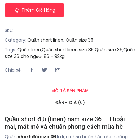
Thêm Giỏ Hàng
SKU:
Category:
Quần short linen
,
Quần size 36
Tags:
Quần linen
,
Quần short linen size 36
,
Quần size 36
,
Quần
size 36 cho người 86 - 92kg
Chia sẻ:
MÔ TẢ SẢN PHẨM
ĐÁNH GIÁ (0)
Quần short đũi (linen) nam size 36 – Thoải
mái, mát mẻ và chuẩn phong cách mùa hè
Quần
short đũi size 36
là lựa chọn hoàn hảo cho những