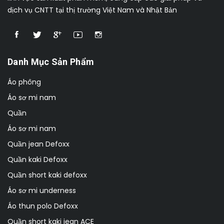
dịch vụ CNTT tại thị trường Việt Nam và Nhật Bản
Danh Mục Sản Phẩm
Áo phông
Áo sơ mi nam
Quần
Áo sơ mi nam
Quần jean Defoxx
Quần kaki Defoxx
Quần short kaki defoxx
Áo sơ mi underness
Áo thun polo Defoxx
Quần short kaki jean ACE