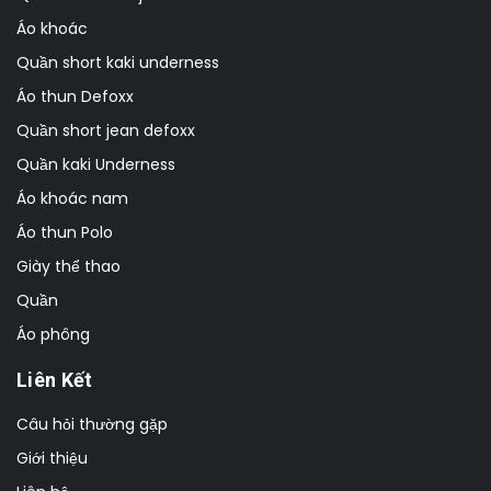
Áo khoác
Quần short kaki underness
Áo thun Defoxx
Quần short jean defoxx
Quần kaki Underness
Áo khoác nam
Áo thun Polo
Giày thể thao
Quần
Áo phông
Liên Kết
Câu hỏi thường gặp
Giới thiệu