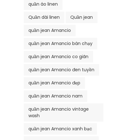
quần áo linen
Quần dài linen
Quần jean
quần jean Amancio
quần jean Amancio bán chạy
quần jean Amancio co giãn
quần jean Amancio đen tuyền
quần jean Amancio đẹp
quần jean Amancio nam
quần jean Amancio vintage
wash
quần jean Amancio xanh bạc