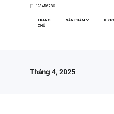
123456789
TRANG
SẢN PHẨM
BLO
CHỦ
Tháng 4, 2025