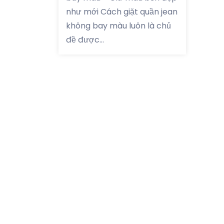
như mới Cách giặt quần jean
không bay màu luôn là chủ
đề được...