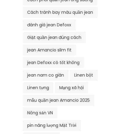
Cách tránh bay màu quần jean
đánh giá jean Defoxx
Giặt quần jean đúng cách
jean Amancio slim fit
jean Defoxx có tốt không
jean nam co giãn
Linen bột
Linen tưng
Mạng xã hội
mẫu quần jean Amancio 2025
Nông sản VN
pin năng lượng Mặt Trời