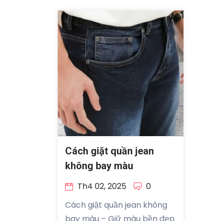
Cách giặt quần jean
không bay màu
Th4 02, 2025
0
Cách giặt quần jean không
bay màu – Giữ màu bền đẹp