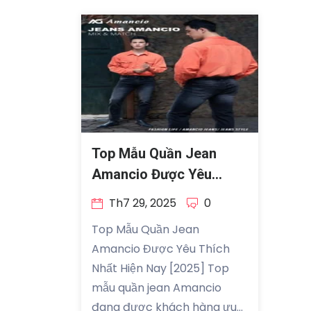
Top Mẫu Quần Jean
Amancio Được Yêu
Thích
Th7 29, 2025
0
Top Mẫu Quần Jean
Amancio Được Yêu Thích
Nhất Hiện Nay [2025] Top
mẫu quần jean Amancio
đang được khách hàng ưu