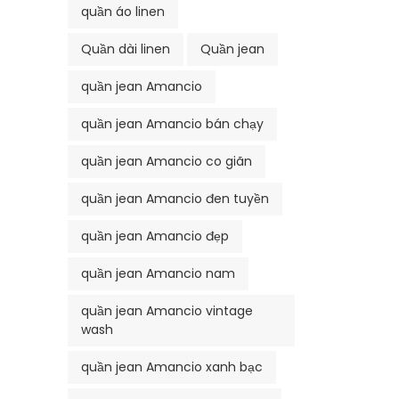
quần áo linen
Quần dài linen
Quần jean
quần jean Amancio
quần jean Amancio bán chạy
quần jean Amancio co giãn
quần jean Amancio đen tuyền
quần jean Amancio đẹp
quần jean Amancio nam
quần jean Amancio vintage
wash
quần jean Amancio xanh bạc