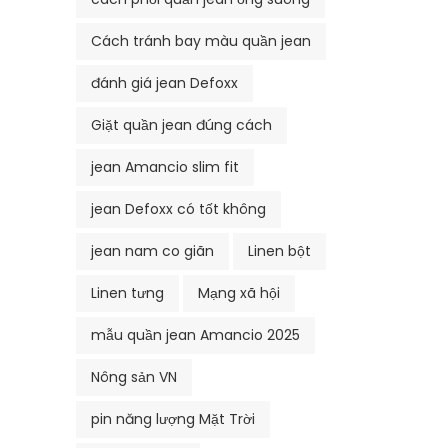
Cách tránh bay màu quần jean
đánh giá jean Defoxx
Giặt quần jean đúng cách
jean Amancio slim fit
jean Defoxx có tốt không
jean nam co giãn
Linen bột
Linen tưng
Mạng xã hội
mẫu quần jean Amancio 2025
Nông sản VN
pin năng lượng Mặt Trời