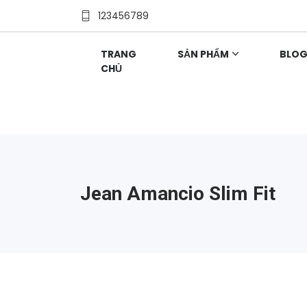
123456789
TRANG
SẢN PHẨM
BLO
CHỦ
Jean Amancio Slim Fit