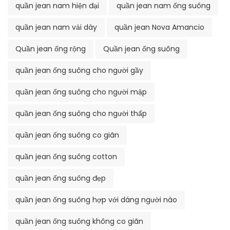
quần jean nam hiện đại
quần jean nam ống suông
quần jean nam vải dày
quần jean Nova Amancio
Quần jean ống rộng
Quần jean ống suông
quần jean ống suông cho người gầy
quần jean ống suông cho người mập
quần jean ống suông cho người thấp
quần jean ống suông co giãn
quần jean ống suông cotton
quần jean ống suông đẹp
quần jean ống suông hợp với dáng người nào
quần jean ống suông không co giãn