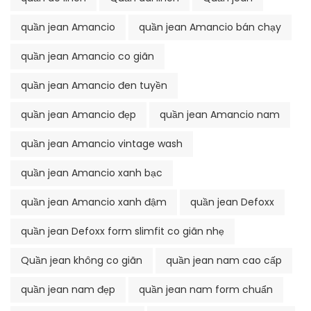
quần jean Amancio
quần jean Amancio bán chạy
quần jean Amancio co giãn
quần jean Amancio đen tuyền
quần jean Amancio đẹp
quần jean Amancio nam
quần jean Amancio vintage wash
quần jean Amancio xanh bạc
quần jean Amancio xanh đậm
quần jean Defoxx
quần jean Defoxx form slimfit co giãn nhẹ
Quần jean không co giãn
quần jean nam cao cấp
quần jean nam đẹp
quần jean nam form chuẩn