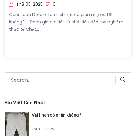
Th8 05, 2025
0
Quần jean Defoxx form slimfit co giãn nhẹ có tốt
không? – Đánh giá chi tiết từ chất liệu đến trải nghiệm
thực tế Chất...
Bài Viết Gần Nhất
Vải linen có nhăn không?
Th11 05, 2025