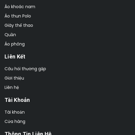
Áo khoác nam
Áo thun Polo
Giày thể thao
Quần
Áo phông
Liên Kết
Câu hỏi thường gặp
Giới thiệu
Liên hệ
Tài Khoản
Tài khoản
Cửa hàng
Thông Tin Liên Hệ